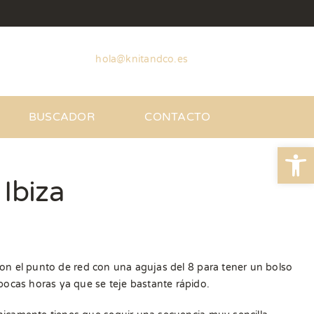
hola@knitandco.es
BUSCADOR
CONTACTO
Abrir
 Ibiza
on el punto de red con una agujas del 8 para tener un bolso
cas horas ya que se teje bastante rápido.