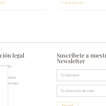
ucto
Ir al producto
ción legal
Suscríbete a nuest
Newsletter
 cookies
Nombre
 privacidad
(Obligatorio)
s generales
Email
(Obligatorio)