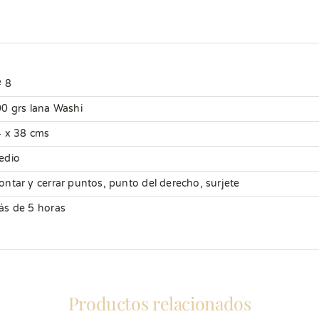
 8
0 grs lana Washi
 x 38 cms
edio
ntar y cerrar puntos, punto del derecho
,
surjete
s de 5 horas
Productos relacionados