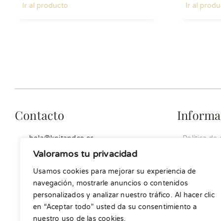
Ir al producto
Ir al prod
Contacto
Informa
hola@knitandco.es
Política de
Aviso legal
Valoramos tu privacidad
Política de
Usamos cookies para mejorar su experiencia de
Condicione
navegación, mostrarle anuncios o contenidos
personalizados y analizar nuestro tráfico. Al hacer clic
en “Aceptar todo” usted da su consentimiento a
nuestro uso de las cookies.