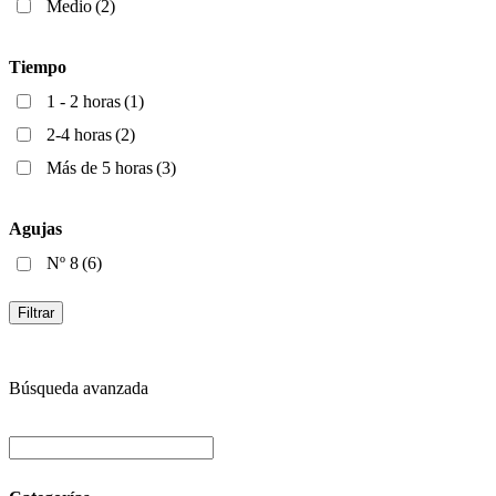
Medio
(2)
Tiempo
1 - 2 horas
(1)
2-4 horas
(2)
Más de 5 horas
(3)
Agujas
Nº 8
(6)
Filtrar
Búsqueda avanzada