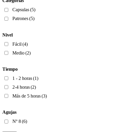
Categorías
Capsulas
(5)
Patrones
(5)
Nivel
Fácil
(4)
Medio
(2)
Tiempo
1 - 2 horas
(1)
2-4 horas
(2)
Más de 5 horas
(3)
Agujas
Nº 8
(6)