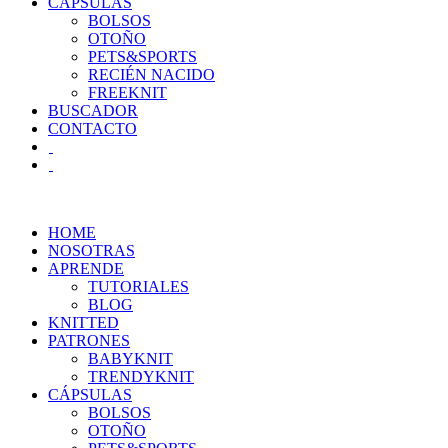
CÁPSULAS
BOLSOS
OTOÑO
PETS&SPORTS
RECIÉN NACIDO
FREEKNIT
BUSCADOR
CONTACTO
HOME
NOSOTRAS
APRENDE
TUTORIALES
BLOG
KNITTED
PATRONES
BABYKNIT
TRENDYKNIT
CÁPSULAS
BOLSOS
OTOÑO