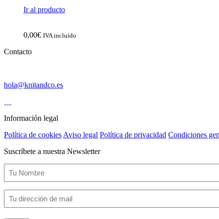
Ir al producto
0,00
€
IVA incluído
Contacto
hola@knitandco.es
Información legal
Política de cookies
Aviso legal
Política de privacidad
Condiciones gen
Suscríbete a nuestra Newsletter
Nombre
(Obligatorio)
Email
(Obligatorio)