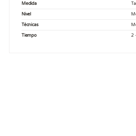
Medida
Ta
Nivel
M
Técnicas
Mo
Tiempo
2 