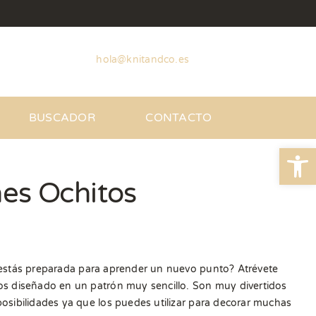
hola@knitandco.es
BUSCADOR
CONTACTO
Abrir
es Ochitos
 estás preparada para aprender un nuevo punto? Atrévete
os diseñado en un patrón muy sencillo. Son muy divertidos
osibilidades ya que los puedes utilizar para decorar muchas