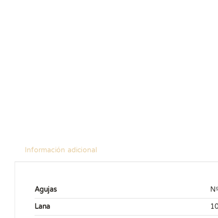
Información adicional
Agujas
Nº
Lana
10