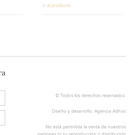
Ir al producto
ra
© Todos los derechos reservados.
Diseño y desarrollo:
Agencia Adhoc
No está permitida la venta de nuestros
patrones ni su reproducción o distribución