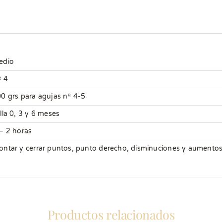
edio
 4
0 grs para agujas nº 4-5
lla 0, 3 y 6 meses
– 2 horas
ntar y cerrar puntos, punto derecho, disminuciones y aumento
Productos relacionados