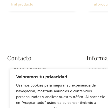
Ir al producto
Ir al prod
Contacto
Informa
hola@knitandco.es
Política de
Aviso legal
Valoramos tu privacidad
Política de
Usamos cookies para mejorar su experiencia de
Condicione
navegación, mostrarle anuncios o contenidos
personalizados y analizar nuestro tráfico. Al hacer clic
en “Aceptar todo” usted da su consentimiento a