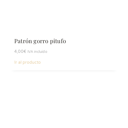
Patrón gorro pitufo
4,00
€
IVA incluído
Ir al producto