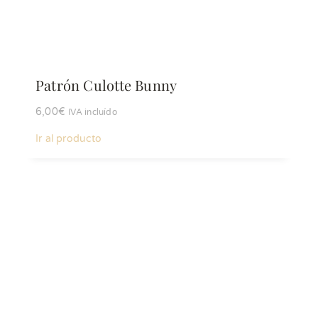
Patrón Culotte Bunny
6,00
€
IVA incluído
Ir al producto