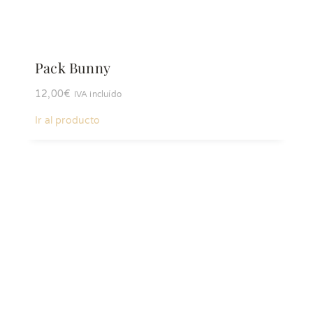
Pack Bunny
12,00
€
IVA incluído
Ir al producto