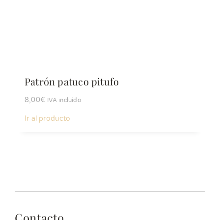
Patrón patuco pitufo
8,00
€
IVA incluído
Ir al producto
Contacto