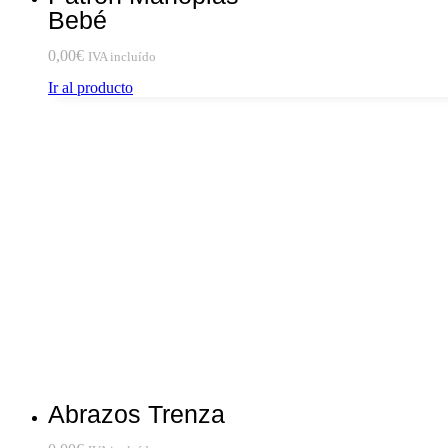
Bebé
0,00
€
IVA incluído
Ir al producto
Abrazos Trenza