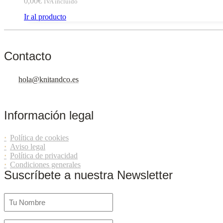
0,00
€
IVA incluído
Ir al producto
Contacto
hola@knitandco.es
Información legal
Política de cookies
Aviso legal
Política de privacidad
Condiciones generales
Suscríbete a nuestra Newsletter
Nombre
(Obligatorio)