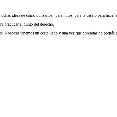
uchas ideas de cómo utilizarlos: para niños, para la casa o para hacer 
ara practicar el punto del derecho.
bores. Nosotras tenemos un cesto lleno y una vez que aprendas no podrás p