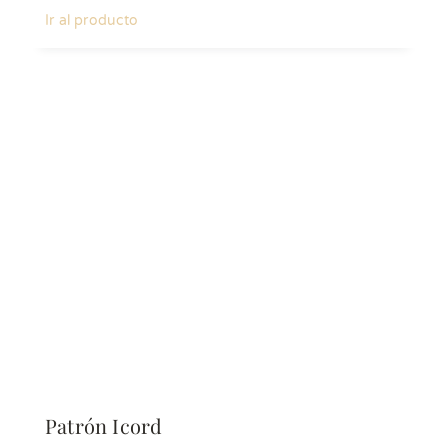
Ir al producto
Patrón Icord