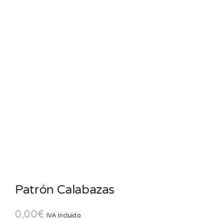
Patrón Calabazas
0,00
€
IVA incluído