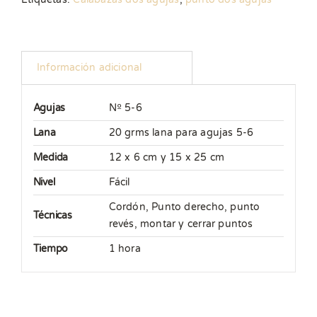
Información adicional
Agujas
Nº 5-6
Lana
20 grms lana para agujas 5-6
Medida
12 x 6 cm y 15 x 25 cm
Nivel
Fácil
Cordón
,
Punto derecho, punto
Técnicas
revés, montar y cerrar puntos
Tiempo
1 hora