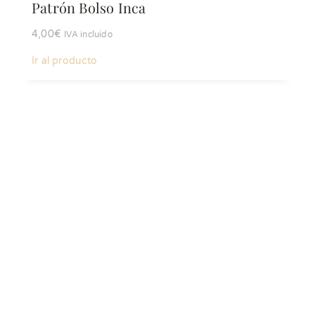
Patrón Bolso Inca
4,00
€
IVA incluído
Ir al producto