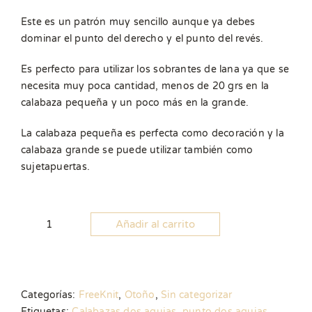
Este es un patrón muy sencillo aunque ya debes
dominar el punto del derecho y el punto del revés.
Es perfecto para utilizar los sobrantes de lana ya que se
necesita muy poca cantidad, menos de 20 grs en la
calabaza pequeña y un poco más en la grande.
La calabaza pequeña es perfecta como decoración y la
calabaza grande se puede utilizar también como
sujetapuertas.
Añadir al carrito
Patrón
Calabazas
cantidad
Categorías:
FreeKnit
,
Otoño
,
Sin categorizar
Etiquetas:
Calabazas dos agujas
,
punto dos agujas