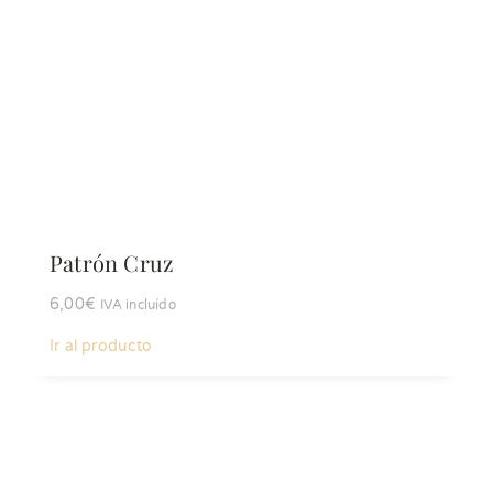
Patrón Cruz
6,00
€
IVA incluído
Ir al producto