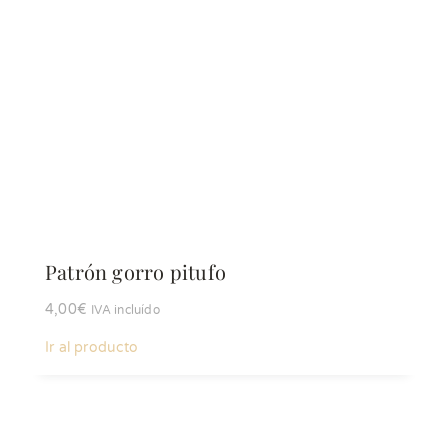
Patrón gorro pitufo
4,00
€
IVA incluído
Ir al producto