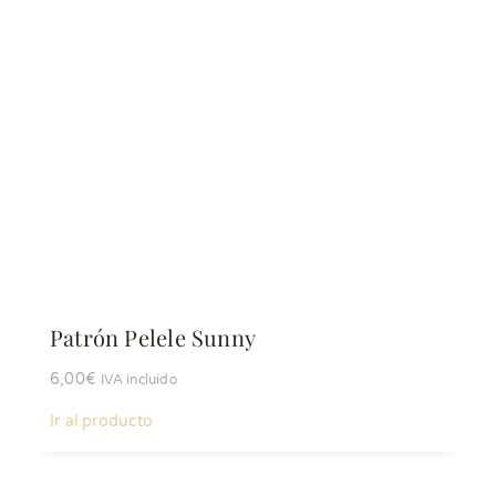
Patrón Pelele Sunny
6,00
€
IVA incluído
Ir al producto