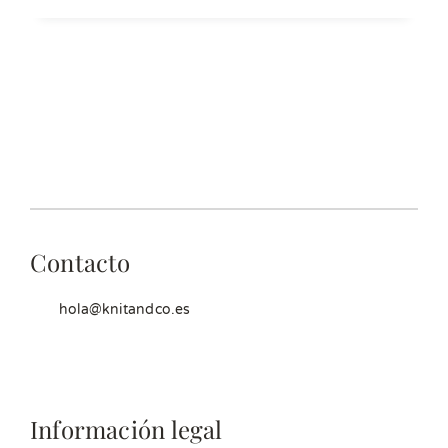
Contacto
hola@knitandco.es
Información legal