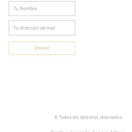
Nombre
(Obligatorio)
Email
(Obligatorio)
© Todos los derechos reservados.