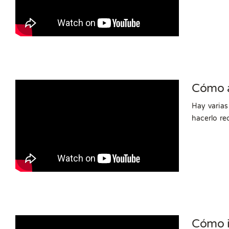
Cómo a
Hay varia
hacerlo re
Cómo i