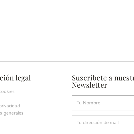
ción legal
Suscríbete a nuest
Newsletter
 cookies
Nombre
 privacidad
(Obligatorio)
s generales
Email
(Obligatorio)