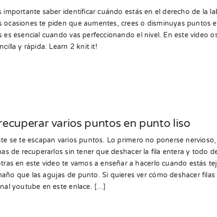
 importante saber identificar cuándo estás en el derecho de la 
 ocasiones te piden que aumentes, crees o disminuyas puntos e
 es esencial cuando vas perfeccionando el nivel. En este vídeo o
cilla y rápida. Learn 2 knit it!
ecuperar varios puntos en punto liso
te se te escapan varios puntos. Lo primero no ponerse nervioso
mas de recuperarlos sin tener que deshacer la fila entera y todo 
tras en este video te vamos a enseñar a hacerlo cuando estás tej
ño que las agujas de punto. Si quieres ver cómo deshacer filas
nal youtube en este enlace. [...]