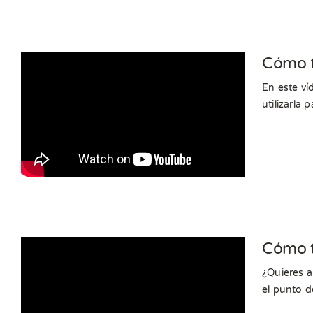
Cómo t
En este ví
utilizarla
Cómo t
¿Quieres a
el punto d