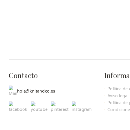
Contacto
Informa
Política de
hola@knitandco.es
Aviso legal
Política de
Condicione