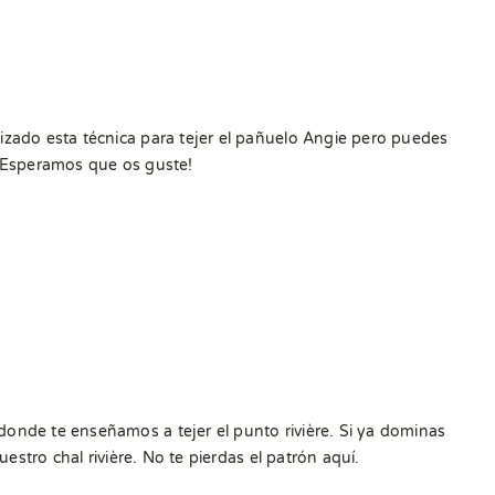
izado esta técnica para tejer el pañuelo Angie pero puedes
. ¡Esperamos que os guste!
onde te enseñamos a tejer el punto rivière. Si ya dominas
estro chal rivière. No te pierdas el patrón aquí.