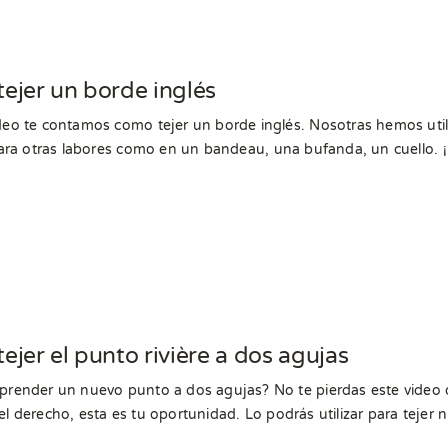
ejer un borde inglés
deo te contamos como tejer un borde inglés. Nosotras hemos util
 para otras labores como en un bandeau, una bufanda, un cuello
ejer el punto rivière a dos agujas
prender un nuevo punto a dos agujas? No te pierdas este video d
el derecho, esta es tu oportunidad. Lo podrás utilizar para tejer nu