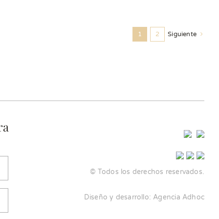
1
2
Siguiente
ra
© Todos los derechos reservados.
Diseño y desarrollo:
Agencia Adhoc