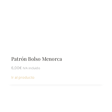
Patrón Bolso Menorca
6,00
€
IVA incluído
Ir al producto