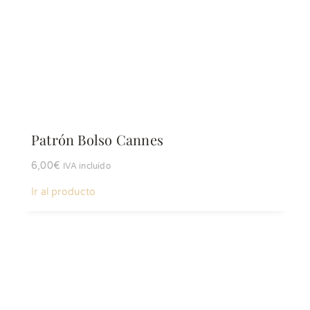
Patrón Bolso Cannes
6,00
€
IVA incluído
Ir al producto