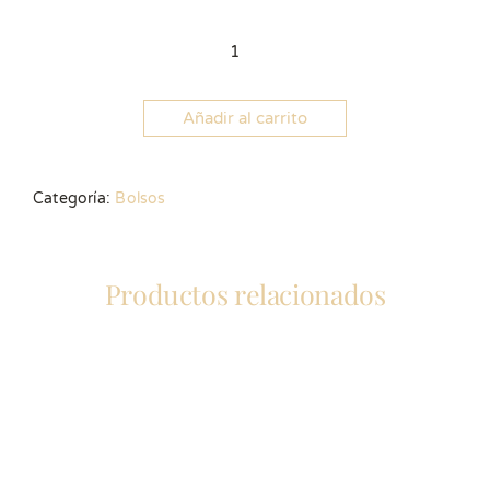
Tarjeta
regalo
cantidad
Añadir al carrito
Categoría:
Bolsos
Productos relacionados