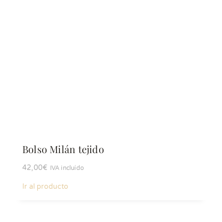
Bolso Milán tejido
42,00
€
IVA incluído
Ir al producto