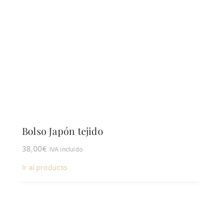
Bolso Japón tejido
38,00
€
IVA incluído
Ir al producto