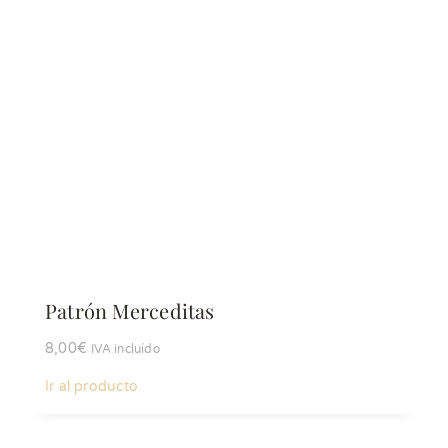
Patrón Merceditas
8,00
€
IVA incluído
Ir al producto