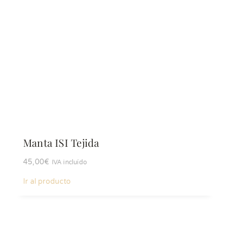
Manta ISI Tejida
45,00
€
IVA incluído
Ir al producto