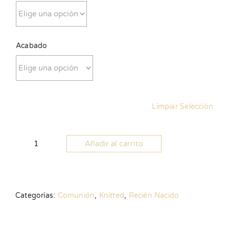
Acabado
Limpiar Selección
Añadir al carrito
Cruz
tejida
cantidad
Categorías:
Comunión
,
Knitted
,
Recién Nacido