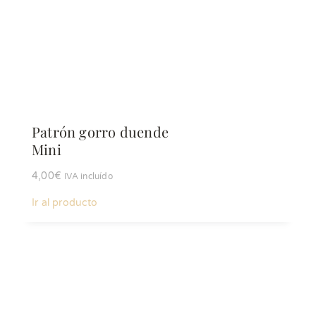
Patrón gorro duende
Mini
4,00
€
IVA incluído
Ir al producto