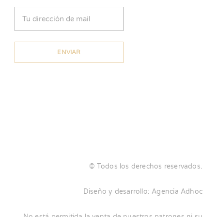
Email
(Obligatorio)
© Todos los derechos reservados.
Diseño y desarrollo:
Agencia Adhoc
No está permitida la venta de nuestros patrones ni su