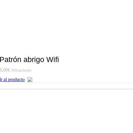
Patrón abrigo Wifi
8,00
€
IVA incluído
Ir al producto