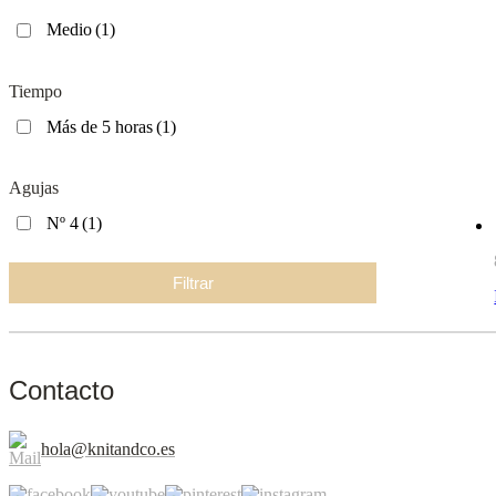
Medio
(1)
Tiempo
Más de 5 horas
(1)
Agujas
Nº 4
(1)
Filtrar
Contacto
hola@knitandco.es