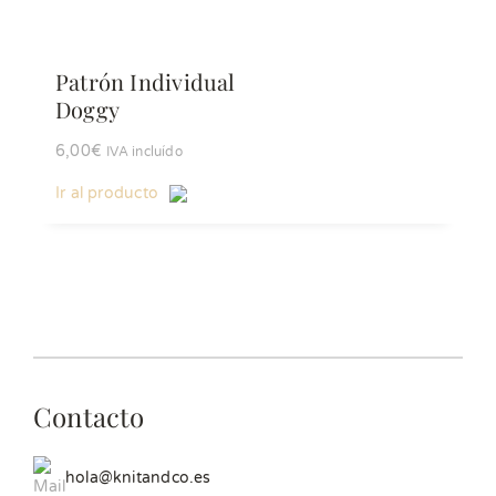
Patrón Individual
Doggy
6,00
€
IVA incluído
Ir al producto
Contacto
hola@knitandco.es