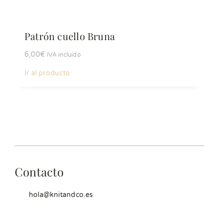
Patrón cuello Bruna
6,00
€
IVA incluído
Ir al producto
Contacto
hola@knitandco.es