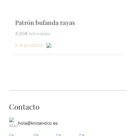
Patrón bufanda rayas
4,00
€
IVA incluído
Ir al producto
Contacto
hola@knitandco.es