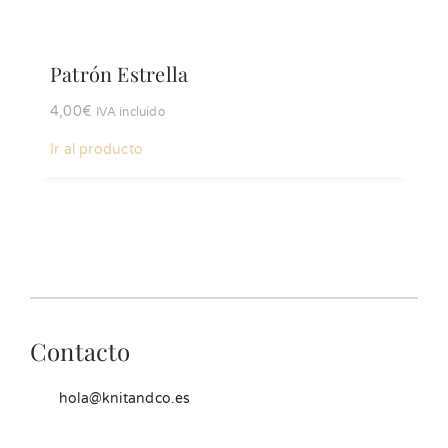
Patrón Estrella
4,00
€
IVA incluído
Ir al producto
Contacto
hola@knitandco.es