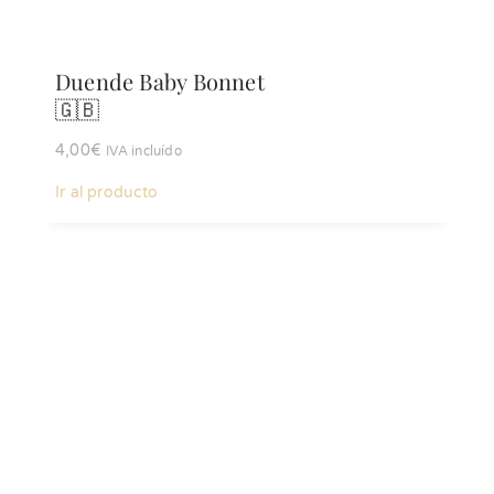
Duende Baby Bonnet
🇬🇧
4,00
€
IVA incluído
Ir al producto