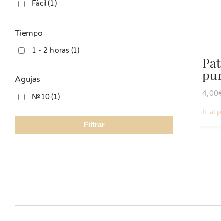
Fácil
(1)
Tiempo
1 - 2 horas
(1)
Pat
pu
Agujas
4,00
Nº10
(1)
Ir al
Filtrar