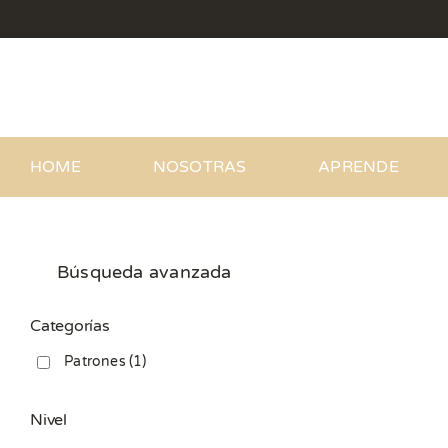
Saltar
al
contenido
HOME
NOSOTRAS
APRENDE
Búsqueda avanzada
Categorías
Patrones
(1)
Nivel