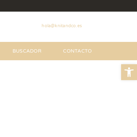
hola@knitandco.es
BUSCADOR
CONTACTO
Abrir